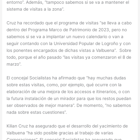
entorno”. Además, “tampoco sabemos si se va a mantener el
sistema de visitas a la zona”.
Cruz ha recordado que el programa de visitas “se lleva a cabo
dentro del Programa Marco de Patrimonio de 2023, pero no
sabemos si se va a implantar un nuevo calendario o van a
seguir contando con la Universidad Popular de Logroño y con
los ponentes encargados de dichas vistas a Valbuena”. Sobre
todo, porque el año pasado “las visitas ya comenzaron el 8 de
marzo”.
El concejal Socialistas ha afirmado que “hay muchas dudas
sobre estas visitas, como, por ejemplo, qué ocurre con la
elaboración de una mejora de los accesos e itinerarios, o con
la futura instalación de un mirador para que los restos puedan
ser observados de mejor manera”. De momento, “no sabemos
nada sobre estas cuestiones”.
Kilian Cruz ha asegurado que el desarrollo del yacimiento de
Valbuena “ha sido posible gracias al trabajo de varias
Corporaciones”. El concejal Socialistas ha aseverado que