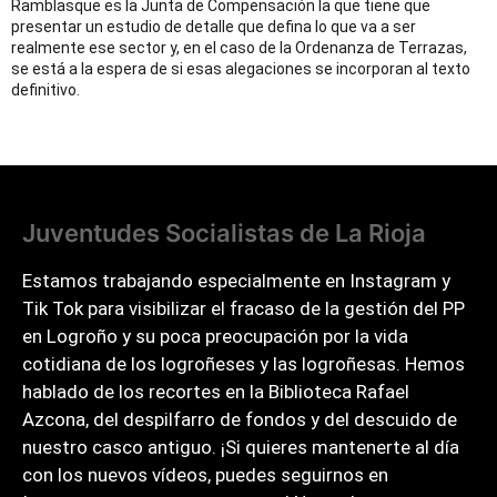
Ramblasque es la Junta de Compensación la que tiene que
presentar un estudio de detalle que defina lo que va a ser
realmente ese sector y, en el caso de la Ordenanza de Terrazas,
se está a la espera de si esas alegaciones se incorporan al texto
definitivo.
Juventudes Socialistas de La Rioja
Estamos trabajando especialmente en Instagram y
Tik Tok para visibilizar el fracaso de la gestión del PP
en Logroño y su poca preocupación por la vida
cotidiana de los logroñeses y las logroñesas. Hemos
hablado de los recortes en la Biblioteca Rafael
Azcona, del despilfarro de fondos y del descuido de
nuestro casco antiguo. ¡Si quieres mantenerte al día
con los nuevos vídeos, puedes seguirnos en