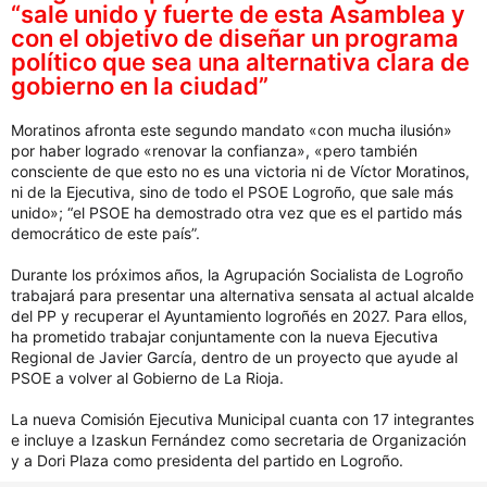
“sale unido y fuerte de esta Asamblea y
con el objetivo de diseñar un programa
político que sea una alternativa clara de
gobierno en la ciudad”
Moratinos afronta este segundo mandato «con mucha ilusión»
por haber logrado «renovar la confianza», «pero también
consciente de que esto no es una victoria ni de Víctor Moratinos,
ni de la Ejecutiva, sino de todo el PSOE Logroño, que sale más
unido»; “el PSOE ha demostrado otra vez que es el partido más
democrático de este país”.
Durante los próximos años, la Agrupación Socialista de Logroño
trabajará para presentar una alternativa sensata al actual alcalde
del PP y recuperar el Ayuntamiento logroñés en 2027. Para ellos,
ha prometido trabajar conjuntamente con la nueva Ejecutiva
Regional de Javier García, dentro de un proyecto que ayude al
PSOE a volver al Gobierno de La Rioja.
La nueva Comisión Ejecutiva Municipal cuanta con 17 integrantes
e incluye a Izaskun Fernández como secretaria de Organización
y a Dori Plaza como presidenta del partido en Logroño.