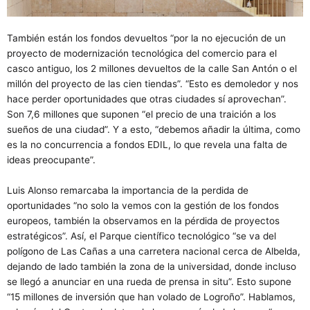
También están los fondos devueltos “por la no ejecución de un
proyecto de modernización tecnológica del comercio para el
casco antiguo, los 2 millones devueltos de la calle San Antón o el
millón del proyecto de las cien tiendas”. “Esto es demoledor y nos
hace perder oportunidades que otras ciudades sí aprovechan”.
Son 7,6 millones que suponen “el precio de una traición a los
sueños de una ciudad”. Y a esto, “debemos añadir la última, como
es la no concurrencia a fondos EDIL, lo que revela una falta de
ideas preocupante”.
Luis Alonso remarcaba la importancia de la perdida de
oportunidades “no solo la vemos con la gestión de los fondos
europeos, también la observamos en la pérdida de proyectos
estratégicos”. Así, el Parque científico tecnológico “se va del
polígono de Las Cañas a una carretera nacional cerca de Albelda,
dejando de lado también la zona de la universidad, donde incluso
se llegó a anunciar en una rueda de prensa in situ”. Esto supone
“15 millones de inversión que han volado de Logroño”. Hablamos,