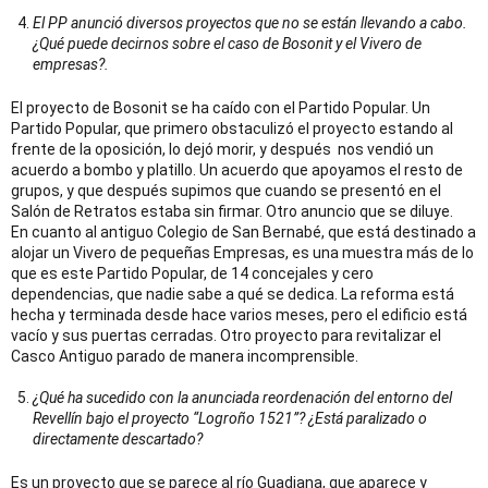
El PP anunció diversos proyectos que no se están llevando a cabo.
¿Qué puede decirnos sobre el caso de Bosonit y el Vivero de
empresas?.
El proyecto de Bosonit se ha caído con el Partido Popular. Un
Partido Popular, que primero obstaculizó el proyecto estando al
frente de la oposición, lo dejó morir, y después nos vendió un
acuerdo a bombo y platillo. Un acuerdo que apoyamos el resto de
grupos, y que después supimos que cuando se presentó en el
Salón de Retratos estaba sin firmar. Otro anuncio que se diluye.
En cuanto al antiguo Colegio de San Bernabé, que está destinado a
alojar un Vivero de pequeñas Empresas, es una muestra más de lo
que es este Partido Popular, de 14 concejales y cero
dependencias, que nadie sabe a qué se dedica. La reforma está
hecha y terminada desde hace varios meses, pero el edificio está
vacío y sus puertas cerradas. Otro proyecto para revitalizar el
Casco Antiguo parado de manera incomprensible.
¿Qué ha sucedido con la anunciada reordenación del entorno del
Revellín bajo el proyecto “Logroño 1521”? ¿Está paralizado o
directamente descartado?
Es un proyecto que se parece al río Guadiana, que aparece y