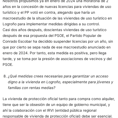
Nosotros propusimos ya en enero de 2024 una moratoria de 2
años en la concesión de nuevas licencias para viviendas de uso
turístico y el PP votó en contra, alegando que haría un
macroestudio de la situación de las viviendas de uso turístico en
Logroño para implementar medidas dirigidas a su control.
Casi dos años después, doscientas viviendas de uso turístico
después de esa propuesta del PSOE, el Partido Popular de
Conrado Escobar ha decidido suspender licencias por un año, sin
que por cierto se sepa nada de ese macroestudio anunciado en
enero de 2024. Por tanto, esta medida es positiva, pero llega
tarde, y se toma por la presión de asociaciones de vecinos y del
PSOE.
¿Qué medidas crees necesarias para garantizar un acceso
digno a la vivienda en Logroño, especialmente para jóvenes y
familias con rentas medias?
La vivienda de protección oficial tanto para compra como alquiler,
tiene que ser la obsesión de un equipo de gobierno municipal, y
ahí la colaboración con el IRVI (entidad pública regional
responsable de vivienda de protección oficial) debe ser esencial.