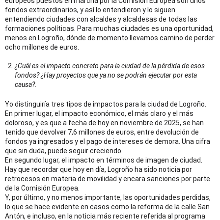
europeos puestos en marcha por la Comisión Europea son unos
fondos extraordinarios, y así lo entendieron y lo siguen
entendiendo ciudades con alcaldes y alcaldesas de todas las
formaciones políticas. Para muchas ciudades es una oportunidad,
menos en Logroño, dónde de momento llevamos camino de perder
ocho millones de euros.
¿Cuál es el impacto concreto para la ciudad de la pérdida de esos
fondos? ¿Hay proyectos que ya no se podrán ejecutar por esta
causa?.
Yo distinguiría tres tipos de impactos para la ciudad de Logroño.
En primer lugar, el impacto económico, el más claro y el más
doloroso, y es que a fecha de hoy en noviembre de 2025, se han
tenido que devolver 7,6 millones de euros, entre devolución de
fondos ya ingresados y el pago de intereses de demora. Una cifra
que sin duda, puede seguir creciendo.
En segundo lugar, el impacto en términos de imagen de ciudad.
Hay que recordar que hoy en día, Logroño ha sido noticia por
retrocesos en materia de movilidad y encara sanciones por parte
de la Comisión Europea.
Y, por último, y no menos importante, las oportunidades perdidas,
lo que se hace evidente en casos como la reforma de la calle San
Antón, e incluso, en la noticia más reciente referida al programa