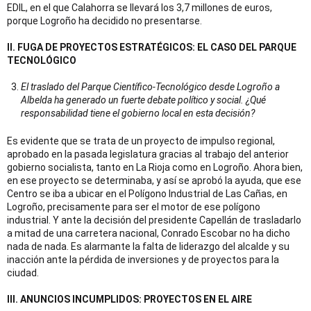
EDIL, en el que Calahorra se llevará los 3,7 millones de euros,
porque Logroño ha decidido no presentarse.
II. FUGA DE PROYECTOS ESTRATÉGICOS: EL CASO DEL PARQUE
TECNOLÓGICO
El traslado del Parque Científico-Tecnológico desde Logroño a
Albelda ha generado un fuerte debate político y social. ¿Qué
responsabilidad tiene el gobierno local en esta decisión?
Es evidente que se trata de un proyecto de impulso regional,
aprobado en la pasada legislatura gracias al trabajo del anterior
gobierno socialista, tanto en La Rioja como en Logroño. Ahora bien,
en ese proyecto se determinaba, y así se aprobó la ayuda, que ese
Centro se iba a ubicar en el Polígono Industrial de Las Cañas, en
Logroño, precisamente para ser el motor de ese polígono
industrial. Y ante la decisión del presidente Capellán de trasladarlo
a mitad de una carretera nacional, Conrado Escobar no ha dicho
nada de nada. Es alarmante la falta de liderazgo del alcalde y su
inacción ante la pérdida de inversiones y de proyectos para la
ciudad.
III. ANUNCIOS INCUMPLIDOS: PROYECTOS EN EL AIRE