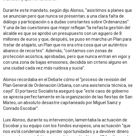
Durante este mandato, según dijo Alonso, “asistimos a planes que
se anuncian pero que nunca se presentan, a una clara falta de
diálogo y participación o a dudas constantes sobre Ordenanzas”.
Y una de las cuestiones que mejor reflejan “la nefasta gestión del
alcalde es que se aprobó un presupuesto con un agujero de 8
millones de euros y que, después, se puso en marcha un Plan para
tratar de atajarlo, un Plan que no era otra cosa que un auténtico
abanico de recortes”. Además, “contamos con zonas de
protección acústica, aprobadas, pero que nunca entran en vigor y
con una zona de bajas emisiones, decidida sin criterio alguno en
una ciudad cada vez más ruidosa y sucia”.
Alonso recordaba en el Debate cómo el “proceso de revisión del
Plan General de Ordenación Urbana, con una asistencia técnica, se
cayó”. El portavoz Socialista aseguró que “este caos de gobierno
se aprecia perfectamente en la organización de las fiestas de San
Mateo, un absoluto desastre capitaneado por Miguel Sainz y
Conrado Escobar”.
Luis Alonso, durante su intervención, lamentaba la actuación de
Escobar y su equipo con los fondos europeos, una actuación “que
nos está condenando a perder oportunidades y a devolver dinero