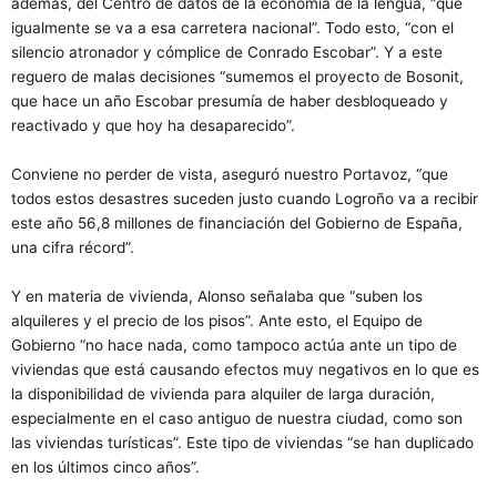
además, del Centro de datos de la economía de la lengua, “que
igualmente se va a esa carretera nacional”. Todo esto, “con el
silencio atronador y cómplice de Conrado Escobar”. Y a este
reguero de malas decisiones “sumemos el proyecto de Bosonit,
que hace un año Escobar presumía de haber desbloqueado y
reactivado y que hoy ha desaparecido”.
Conviene no perder de vista, aseguró nuestro Portavoz, “que
todos estos desastres suceden justo cuando Logroño va a recibir
este año 56,8 millones de financiación del Gobierno de España,
una cifra récord”.
Y en materia de vivienda, Alonso señalaba que “suben los
alquileres y el precio de los pisos”. Ante esto, el Equipo de
Gobierno “no hace nada, como tampoco actúa ante un tipo de
viviendas que está causando efectos muy negativos en lo que es
la disponibilidad de vivienda para alquiler de larga duración,
especialmente en el caso antiguo de nuestra ciudad, como son
las viviendas turísticas”. Este tipo de viviendas “se han duplicado
en los últimos cinco años”.