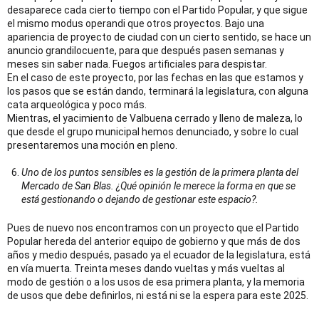
desaparece cada cierto tiempo con el Partido Popular, y que sigue
el mismo modus operandi que otros proyectos. Bajo una
apariencia de proyecto de ciudad con un cierto sentido, se hace un
anuncio grandilocuente, para que después pasen semanas y
meses sin saber nada. Fuegos artificiales para despistar.
En el caso de este proyecto, por las fechas en las que estamos y
los pasos que se están dando, terminará la legislatura, con alguna
cata arqueológica y poco más.
Mientras, el yacimiento de Valbuena cerrado y lleno de maleza, lo
que desde el grupo municipal hemos denunciado, y sobre lo cual
presentaremos una moción en pleno.
Uno de los puntos sensibles es la gestión de la primera planta del
Mercado de San Blas. ¿Qué opinión le merece la forma en que se
está gestionando o dejando de gestionar este espacio?.
Pues de nuevo nos encontramos con un proyecto que el Partido
Popular hereda del anterior equipo de gobierno y que más de dos
años y medio después, pasado ya el ecuador de la legislatura, está
en vía muerta. Treinta meses dando vueltas y más vueltas al
modo de gestión o a los usos de esa primera planta, y la memoria
de usos que debe definirlos, ni está ni se la espera para este 2025.