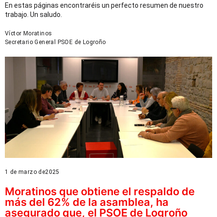
En estas páginas encontraréis un perfecto resumen de nuestro
trabajo. Un saludo.
Víctor Moratinos
Secretario General PSOE de Logroño
1 de marzo de2025
Moratinos que obtiene el respaldo de
más del 62% de la asamblea, ha
asegurado que, el PSOE de Logroño