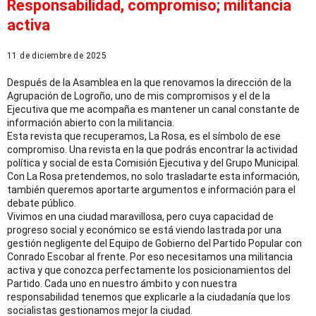
Responsabilidad, compromiso; militancia
activa
11 de diciembre de 2025
Después de la Asamblea en la que renovamos la dirección de la
Agrupación de Logroño, uno de mis compromisos y el de la
Ejecutiva que me acompaña es mantener un canal constante de
información abierto con la militancia.
Esta revista que recuperamos, La Rosa, es el símbolo de ese
compromiso. Una revista en la que podrás encontrar la actividad
política y social de esta Comisión Ejecutiva y del Grupo Municipal.
Con La Rosa pretendemos, no solo trasladarte esta información,
también queremos aportarte argumentos e información para el
debate público.
Vivimos en una ciudad maravillosa, pero cuya capacidad de
progreso social y económico se está viendo lastrada por una
gestión negligente del Equipo de Gobierno del Partido Popular con
Conrado Escobar al frente. Por eso necesitamos una militancia
activa y que conozca perfectamente los posicionamientos del
Partido. Cada uno en nuestro ámbito y con nuestra
responsabilidad tenemos que explicarle a la ciudadanía que los
socialistas gestionamos mejor la ciudad.