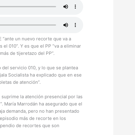
E “ante un nuevo recorte que va a
el 010”. Y es que el PP “va a eliminar
más de tijeretazo del PP”.
el servicio 010, y lo que se plantea
ala Socialista ha explicado que en ese
letas de atención”.
 suprime la atención presencial por las
to”. María Marrodán ha asegurado que el
 baja demanda, pero no han presentado
n episodio más de recorte en los
ompendio de recortes que son