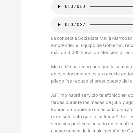
La concejala Socialista María Marrodá
emprender el Equipo de Gobierno, recor
más de 3.000 horas de atención directa
Marrodán ha recordado que la semana p
en ese documento es un recorte en toda
pliego “se reduce el presupuesto del c
Así, “no habrá servicio telefónico en 
tardes durante los meses de julio y ag
Equipo de Gobierno se escuda para afro
ni un solo dato que lo justifique”. Por
servicios públicos incluido en el mal 
consecuencia de la mala gestión de Co