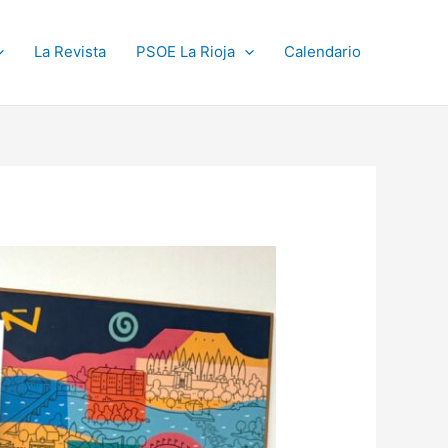
La Revista
PSOE La Rioja
Calendario