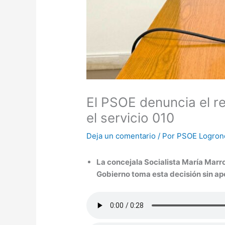
El PSOE denuncia el re
el servicio 010
Deja un comentario
/ Por
PSOE Logro
La concejala Socialista María Marro
Gobierno toma esta decisión sin ap