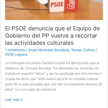
recortar
las
actividades
culturales
El PSOE denuncia que el Equipo de
Gobierno del PP vuelve a recortar
las actividades culturales
1 comentario
/
Grupo Municipal Socialista
,
Temas: Cultura
/
PSOE Logrono
La concejala Socialista Carmen Urquía ha denunciado que el
Gobierno de Conrado Escobar “ha eliminado las Jornadas de
Poesía en español “Verso” y las ha sustituido por otro formato”.
Urquía ha dicho que “este nuevo recorte en materia cultural
pone fin a unas jornadas que nos han acompañado durante 26
años”. La concejala Socialista ha
Leer más »