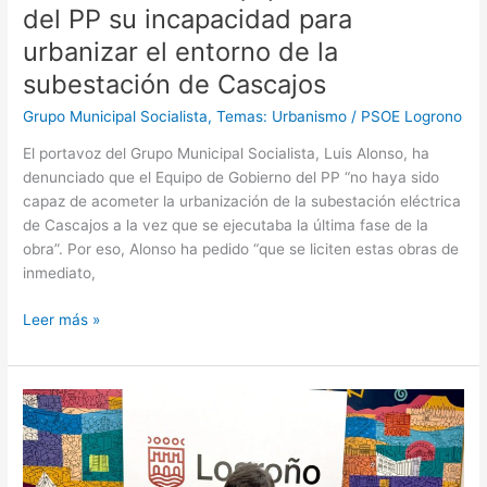
del PP su incapacidad para
urbanizar el entorno de la
subestación de Cascajos
Grupo Municipal Socialista
,
Temas: Urbanismo
/
PSOE Logrono
El portavoz del Grupo Municipal Socialista, Luis Alonso, ha
denunciado que el Equipo de Gobierno del PP “no haya sido
capaz de acometer la urbanización de la subestación eléctrica
de Cascajos a la vez que se ejecutaba la última fase de la
obra”. Por eso, Alonso ha pedido “que se liciten estas obras de
inmediato,
Leer más »
El
PSOE
denuncia
la