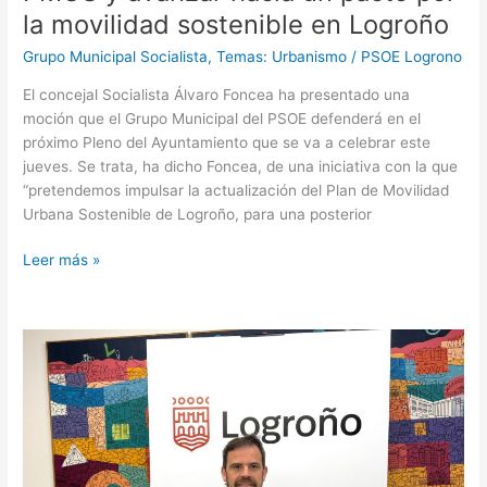
la movilidad sostenible en Logroño
Grupo Municipal Socialista
,
Temas: Urbanismo
/
PSOE Logrono
El concejal Socialista Álvaro Foncea ha presentado una
moción que el Grupo Municipal del PSOE defenderá en el
próximo Pleno del Ayuntamiento que se va a celebrar este
jueves. Se trata, ha dicho Foncea, de una iniciativa con la que
“pretendemos impulsar la actualización del Plan de Movilidad
Urbana Sostenible de Logroño, para una posterior
Leer más »
El
PSOE
denuncia
la
improvisación
del
PP