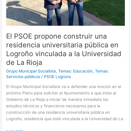
vinculada
a
la
Universidad
de
El PSOE propone construir una
La
Rioja
residencia universitaria pública en
Logroño vinculada a la Universidad
de La Rioja
Grupo Municipal Socialista
,
Temas: Educación
,
Temas:
Servicios públicos
/
PSOE Logrono
El Grupo Municipal Socialista va a defender una moción en el
próximo Pleno para solicitar al Ayuntamiento a que inste al
Gobierno de La Rioja a iniciar de manera inmediata los
estudios técnicos y financieros necesarios para la
construcción de una residencia universitaria pública en
Logroño, residencia que esté vinculada a la Universidad de La