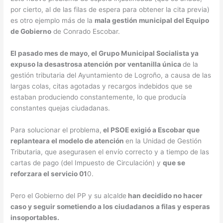
por cierto, al de las filas de espera para obtener la cita previa)
es otro ejemplo más de la
mala gestión municipal del Equipo
de Gobierno
de Conrado Escobar.
El pasado mes de mayo, el Grupo Municipal Socialista ya
expuso la desastrosa atención por ventanilla única
de la
gestión tributaria del Ayuntamiento de Logroño, a causa de las
largas colas, citas agotadas y recargos indebidos que se
estaban produciendo constantemente, lo que producía
constantes quejas ciudadanas.
Para solucionar el problema,
el PSOE exigió a Escobar que
replanteara el modelo de atención
en la Unidad de Gestión
Tributaria, que asegurasen el envío correcto y a tiempo de las
cartas de pago (del Impuesto de Circulación) y
que se
reforzara el servicio 01
0.
Pero el Gobierno del PP y su alcalde
han decidido no hacer
caso y seguir sometiendo a los ciudadanos a filas y esperas
insoportables.