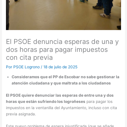
El PSOE denuncia esperas de una y
dos horas para pagar impuestos
con cita previa
Por
PSOE Logrono
/
18 de julio de 2025
Consideramos que el PP de Escobar no sabe gestionar la
atención ciudadana y que maltrata a los ciudadanos
El PSOE quiere denunciar las esperas de entre una y dos
horas que están sufriendo los logroñeses
para pagar los
impuestos en la ventanilla del Ayuntamiento, incluso con cita
previa asignada.
Este nuevo problema de espera injustificada (que se añade,