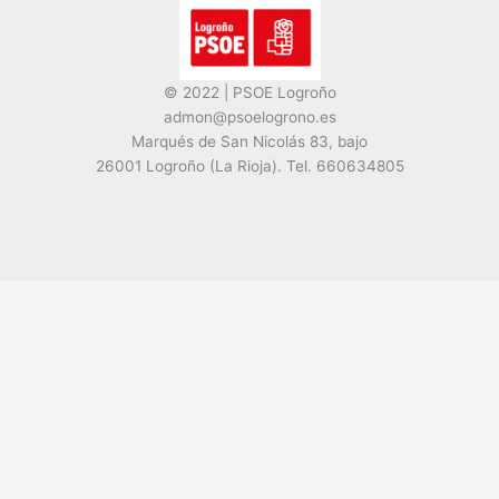
© 2022 | PSOE Logroño
admon@psoelogrono.es
Marqués de San Nicolás 83, bajo
26001 Logroño (La Rioja). Tel. 660634805