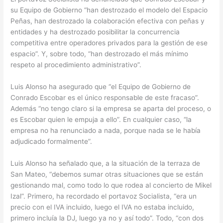
su Equipo de Gobierno “han destrozado el modelo del Espacio
Peñas, han destrozado la colaboración efectiva con peñas y
entidades y ha destrozado posibilitar la concurrencia
competitiva entre operadores privados para la gestión de ese
espacio”. Y, sobre todo, “han destrozado el más mínimo
respeto al procedimiento administrativo”.
Luis Alonso ha asegurado que “el Equipo de Gobierno de
Conrado Escobar es el único responsable de este fracaso”.
Además “no tengo claro si la empresa se aparta del proceso, o
es Escobar quien le empuja a ello”. En cualquier caso, “la
empresa no ha renunciado a nada, porque nada se le había
adjudicado formalmente”.
Luis Alonso ha señalado que, a la situación de la terraza de
San Mateo, “debemos sumar otras situaciones que se están
gestionando mal, como todo lo que rodea al concierto de Mikel
Izal”. Primero, ha recordado el portavoz Socialista, “era un
precio con el IVA incluido, luego el IVA no estaba incluido,
primero incluía la DJ, luego ya no y así todo”. Todo, “con dos