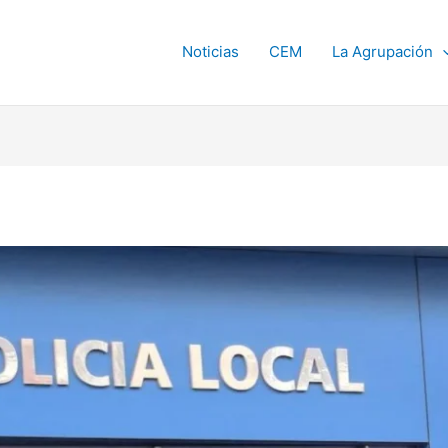
Noticias
CEM
La Agrupación