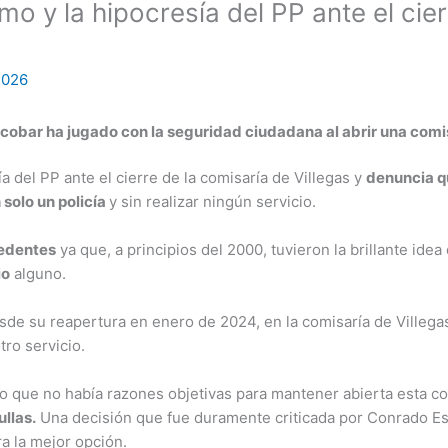
smo y la hipocresía del PP ante el cie
2026
cobar ha jugado con la seguridad ciudadana al abrir una comis
ía del PP ante el cierre de la comisaría de Villegas y
denuncia q
 solo un policía
y sin realizar ningún servicio.
cedentes
ya que, a principios del 2000, tuvieron la brillante idea
io
alguno.
esde su reapertura en enero de 2024, en la comisaría de Villeg
tro servicio.
do que no había razones objetivas para mantener abierta esta co
ullas.
Una decisión que fue duramente criticada por Conrado E
ra la mejor opción.