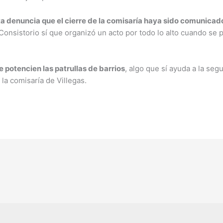
sta denuncia que el cierre de la comisaría haya sido comunica
Consistorio sí que organizó un acto por todo lo alto cuando se 
se potencien las patrullas de barrios
, algo que sí ayuda a la se
la comisaría de Villegas.