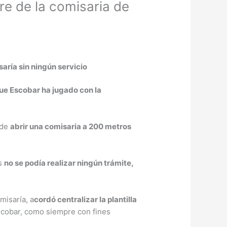
rre de la comisaria de
aría sin ningún servicio
ue Escobar ha jugado con la
 de
abrir una comisaria a 200 metros
as
no se podía realizar ningún trámite,
misaría, a
cordó centralizar la plantilla
scobar, como siempre con fines