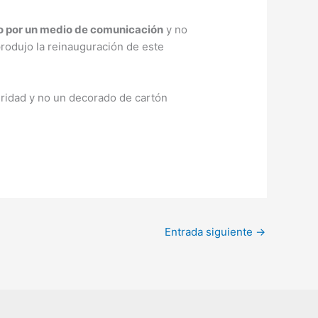
do por un medio de comunicación
y no
produjo la reinauguración de este
guridad y no un decorado de cartón
Entrada siguiente
→