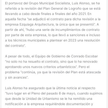
El portavoz del Grupo Municipal Socialista, Luis Alonso, se ha
referido a la revisión del Plan General de Logroño que se está
llevando a cabo desde finales a finales del año 2021. En
aquella fecha “se adjudicó el contrato para dicha revisión a la
empresa Ezquiaga Arquitectura, la única que se presentó”. A
partir de ahí, “hubo una serie de incumplimientos de contrato
por parte de esta empresa, lo que llevó a sanciones e incluso
a los técnicos municipales a plantear en 2023 una resolución
del contrato”.
A pesar de todo, el Equipo de Gobierno de Conrado Escobar
“no solo no ha resuelto el contrato, sino que lo ha renovado
aprobando unos nuevos criterios urbanísticos”. Pero el
problema “continúa, ya que la revisión del Plan está atascada
y sin avances”.
Luis Alonso ha asegurado que la última noticia al respecto
“tuvo lugar en el Pleno del pasado 8 de mayo, cuando supimos
que desde la Unidad de Urbanismo se le ha remitido una
notificación a la empresa requiriéndole documentación y