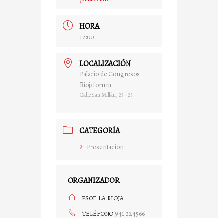
HORA
12:00
LOCALIZACIÓN
Palacio de Congresos
Riojaforum
Calle San Millán, 23 - 25
CATEGORÍA
Presentación
ORGANIZADOR
PSOE LA RIOJA
941 224566
TELÉFONO